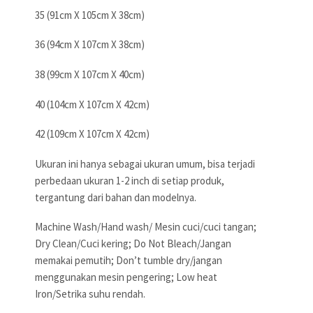
35 (91cm X 105cm X 38cm)
36 (94cm X 107cm X 38cm)
38 (99cm X 107cm X 40cm)
40 (104cm X 107cm X 42cm)
42 (109cm X 107cm X 42cm)
Ukuran ini hanya sebagai ukuran umum, bisa terjadi
perbedaan ukuran 1-2 inch di setiap produk,
tergantung dari bahan dan modelnya.
Machine Wash/Hand wash/ Mesin cuci/cuci tangan;
Dry Clean/Cuci kering; Do Not Bleach/Jangan
memakai pemutih; Don’t tumble dry/jangan
menggunakan mesin pengering; Low heat
Iron/Setrika suhu rendah.