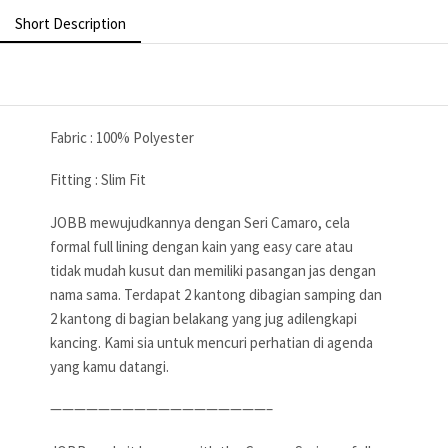
Short Description
Fabric : 100% Polyester
Fitting : Slim Fit
JOBB mewujudkannya dengan Seri Camaro, cela
formal full lining dengan kain yang easy care atau
tidak mudah kusut dan memiliki pasangan jas dengan
nama sama. Terdapat 2 kantong dibagian samping dan
2 kantong di bagian belakang yang jug adilengkapi
kancing. Kami sia untuk mencuri perhatian di agenda
yang kamu datangi.
——————————————————–