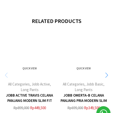
RELATED PRODUCTS
QUICK VIEW
QUICK VIEW
All Categories
,
Jobb Active
,
All Categories
,
Jobb Basic
,
Long Pants
Long Pants
JOBB ACTIVE TRAVIS CELANA
JOBB OMERTA-B CELANA
PANJANG MODERN SLIM FIT
PANJANG PRIA MODERN SLIM
HIJAU 2023
FIT BLACK 3
Rp
899,000
Rp
449,500
Rp
699,000
Rp
349,500