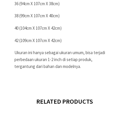
36 (94cm X 107cm X 38cm)
38 (99cm X 107cm X 40cm)
40 (104cm X 107cm X 42cm)
42 (109cm X 107cm X 42cm)
Ukuran ini hanya sebagai ukuran umum, bisa terjadi
perbedaan ukuran 1-2 inch di setiap produk,
tergantung dari bahan dan modelnya.
RELATED PRODUCTS