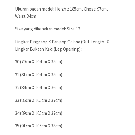
Ukuran badan model: Height: 185cm, Chest: 97cm,
Waist:84cm
Size yang dikenakan model: Size 32
Lingkar Pinggang X Panjang Celana (Out Length) X
Lingkar Bukaan Kaki (Leg Opening) :
30 (79cm X 104cm X 35cm)
31 (81cm X 104cm X 35cm)
32 (84cm X 104cm X 36cm)
33 (86cm X 105cm X 37cm)
34 (89cm X 105cm X 37cm)
35 (91cm X 105cm X 38cm)