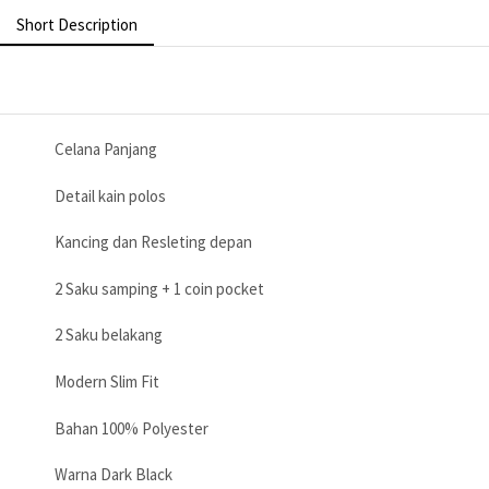
Short Description
Celana Panjang
Detail kain polos
Kancing dan Resleting depan
2 Saku samping + 1 coin pocket
2 Saku belakang
Modern Slim Fit
Bahan 100% Polyester
Warna Dark Black