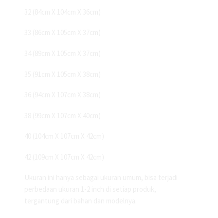
32 (84cm X 104cm X 36cm)
33 (86cm X 105cm X 37cm)
34 (89cm X 105cm X 37cm)
35 (91cm X 105cm X 38cm)
36 (94cm X 107cm X 38cm)
38 (99cm X 107cm X 40cm)
40 (104cm X 107cm X 42cm)
42 (109cm X 107cm X 42cm)
Ukuran ini hanya sebagai ukuran umum, bisa terjadi
perbedaan ukuran 1-2 inch di setiap produk,
tergantung dari bahan dan modelnya.