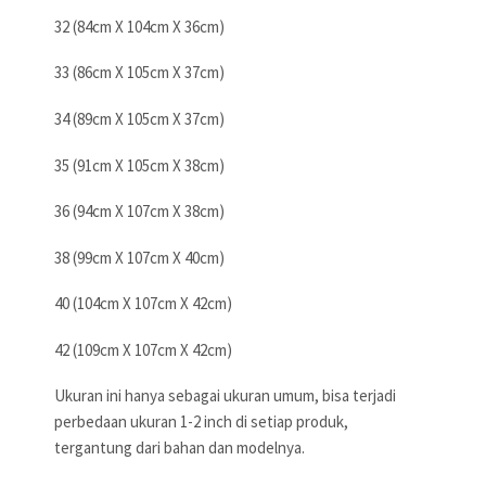
32 (84cm X 104cm X 36cm)
33 (86cm X 105cm X 37cm)
34 (89cm X 105cm X 37cm)
35 (91cm X 105cm X 38cm)
36 (94cm X 107cm X 38cm)
38 (99cm X 107cm X 40cm)
40 (104cm X 107cm X 42cm)
42 (109cm X 107cm X 42cm)
Ukuran ini hanya sebagai ukuran umum, bisa terjadi
perbedaan ukuran 1-2 inch di setiap produk,
tergantung dari bahan dan modelnya.