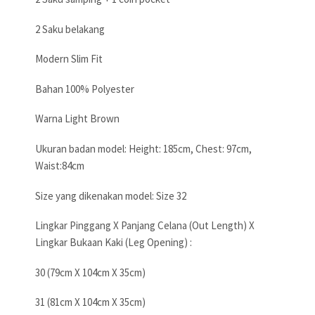
2 Saku belakang
Modern Slim Fit
Bahan 100% Polyester
Warna Light Brown
Ukuran badan model: Height: 185cm, Chest: 97cm,
Waist:84cm
Size yang dikenakan model: Size 32
Lingkar Pinggang X Panjang Celana (Out Length) X
Lingkar Bukaan Kaki (Leg Opening) :
30 (79cm X 104cm X 35cm)
31 (81cm X 104cm X 35cm)