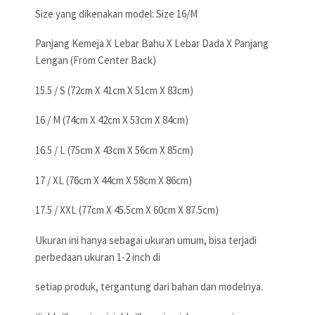
Size yang dikenakan model: Size 16/M
Panjang Kemeja X Lebar Bahu X Lebar Dada X Panjang
Lengan (From Center Back)
15.5 / S (72cm X 41cm X 51cm X 83cm)
16 / M (74cm X 42cm X 53cm X 84cm)
16.5 / L (75cm X 43cm X 56cm X 85cm)
17 / XL (76cm X 44cm X 58cm X 86cm)
17.5 / XXL (77cm X 45.5cm X 60cm X 87.5cm)
Ukuran ini hanya sebagai ukuran umum, bisa terjadi
perbedaan ukuran 1-2 inch di
setiap produk, tergantung dari bahan dan modelnya.