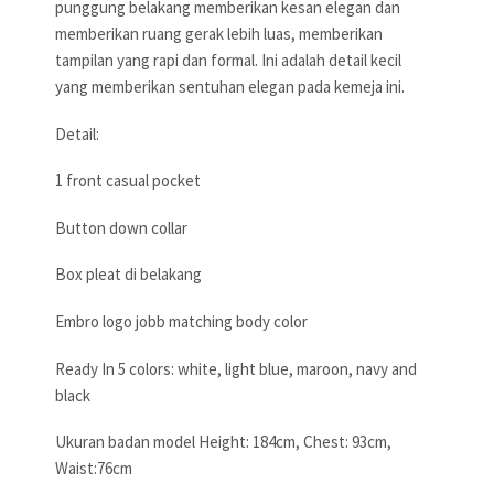
punggung belakang memberikan kesan elegan dan
memberikan ruang gerak lebih luas, memberikan
tampilan yang rapi dan formal. Ini adalah detail kecil
yang memberikan sentuhan elegan pada kemeja ini.
Detail:
1 front casual pocket
Button down collar
Box pleat di belakang
Embro logo jobb matching body color
Ready In 5 colors: white, light blue, maroon, navy and
black
Ukuran badan model Height: 184cm, Chest: 93cm,
Waist:76cm