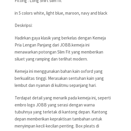
Fitting : Long Shirt slim fit
in 5 colors white, light blue, maroon, navy and black
Deskripsi:
Hadirkan gaya klasik yang berkelas dengan Kemeja
Pria Lengan Panjang dari JOBB.kemeja ini
menawarkan potongan Slim Fit yang memberikan
siluet yang ramping dan terlihat modern.
Kemeja ini menggunakan bahan kain oxford yang
berkualitas tinggi. Merasakan sentuhan kain yang
lembut dan nyaman di kulitmu sepanjang hari.
Terdapat detail yang menarik pada kemeja ini, seperti
embro logo JOBB yang serasi dengan warna
tubuhnya yang terletak di kantong depan. Kantong
depan memberikan kepraktisan tambahan untuk
menyimpan kecil-kecilan penting. Box pleats di