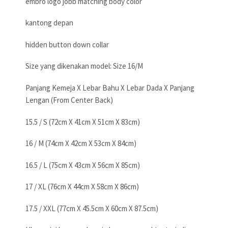
embro logo jobb matching body color
kantong depan
hidden button down collar
Size yang dikenakan model: Size 16/M
Panjang Kemeja X Lebar Bahu X Lebar Dada X Panjang
Lengan (From Center Back)
15.5 / S (72cm X 41cm X 51cm X 83cm)
16 / M (74cm X 42cm X 53cm X 84cm)
16.5 / L (75cm X 43cm X 56cm X 85cm)
17 / XL (76cm X 44cm X 58cm X 86cm)
17.5 / XXL (77cm X 45.5cm X 60cm X 87.5cm)