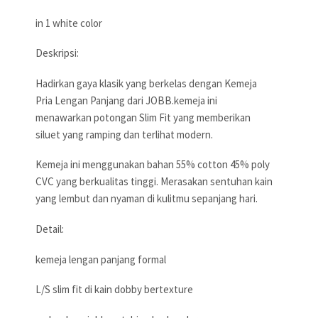
in 1 white color
Deskripsi:
Hadirkan gaya klasik yang berkelas dengan Kemeja
Pria Lengan Panjang dari JOBB.kemeja ini
menawarkan potongan Slim Fit yang memberikan
siluet yang ramping dan terlihat modern.
Kemeja ini menggunakan bahan 55% cotton 45% poly
CVC yang berkualitas tinggi. Merasakan sentuhan kain
yang lembut dan nyaman di kulitmu sepanjang hari.
Detail:
kemeja lengan panjang formal
L/S slim fit di kain dobby bertexture