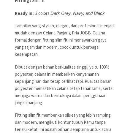
Fitting :
Slim fit
Ready in :
3 colors
Dark Grey, Navy, and Black
Tampilan yang stylish, elegan, dan profesional menjadi
mudah dengan Celana Panjang Pria JOBB. Celana
formal dengan fitting slim fit ini menawarkan gaya
yang tajam dan modern, cocok untuk berbagai
kesempatan.
Dibuat dengan bahan berkualitas tinggi, yaitu 100%
polyester, celana ini memberikan kenyamanan
sepanjang hari dan tetap terlihat rapi. Kualitas bahan
polyester memastikan celana tetap tahan lama, serta
menjaga warna dan bentuknya dalam penggunaan
jangka panjang.
Fitting slim fit memberikan siluet yang lebih ramping
dan modern, mengikuti kontur tubuh Kamu tanpa
terlalu ketat. Ini adalah pilihan sempurna untuk acara