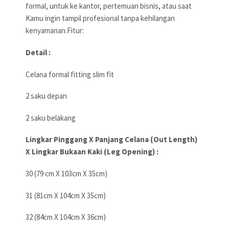
formal, untuk ke kantor, pertemuan bisnis, atau saat
Kamu ingin tampil profesional tanpa kehilangan
kenyamanan.Fitur:
Detail :
Celana formal fitting slim fit
2 saku depan
2 saku belakang
Lingkar Pinggang X Panjang Celana (Out Length)
X Lingkar Bukaan Kaki (Leg Opening) :
30 (79 cm X 103cm X 35cm)
31 (81cm X 104cm X 35cm)
32 (84cm X 104cm X 36cm)