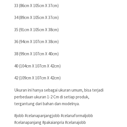
33 (86cm X 105cm X 37cm)
34 (89cm X 105cm X 37cm)
35 (91cm X 105cm X 38cm)
36 (94cm X 107cm X 38cm)
38 (99cm X 107cm X 40cm)
40 (104cm X 107cm X 42cm)
42 (109cm X 107cm X 42cm)
Ukuran ini hanya sebagai ukuran umum, bisa terjadi
perbedaan ukuran 1-2 Cm di setiap produk,
tergantung dari bahan dan modelnya.
#jobb #celanapanjangjobb #celanaformaljobb
#celanapanjang #pakaianpria #celanajobb