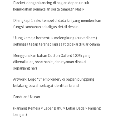
Placket dengan kancing di bagian depan untuk
kemudahan pemakaian serta tampilan klasik
Dilengkapi 1 saku tempel di dada kiri yang memberikan
fungsi tambahan sekaligus detail desain
Ujung kemeja berbentuk melengkung (curved hem)
sehingga tetap terlihat rapi saat dipakai di luar celana
Menggunakan bahan Cotton Oxford 100% yang
dikenal kuat, breathable, dan nyaman dipakai
sepanjang hari
Artwork: Logo “J” embroidery di bagian punggung
belakang bawah sebagai identitas brand
Panduan Ukuran
(Panjang Kemeja × Lebar Bahu × Lebar Dada × Panjang
Lengan)