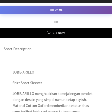
TRY ON ME
OR
BUY NOW
Short Description
JOBB ARILLO
Shirt Short Sleeves
JOBB ARILLO menghadirkan kemeja lengan pendek
dengan desain yang simpel namun tetap stylish.
Material Cotton Oxford memberikan tekstur khas
yang terlihat lebih rapi namun tetap nyaman