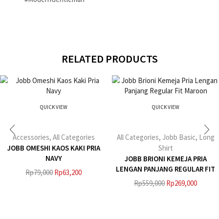
RELATED PRODUCTS
QUICK VIEW
QUICK VIEW
Accessories
,
All Categories
All Categories
,
Jobb Basic
,
Long
JOBB OMESHI KAOS KAKI PRIA
Shirt
NAVY
JOBB BRIONI KEMEJA PRIA
LENGAN PANJANG REGULAR FIT
Rp
79,000
Rp
63,200
MAROON
Rp
559,000
Rp
269,000