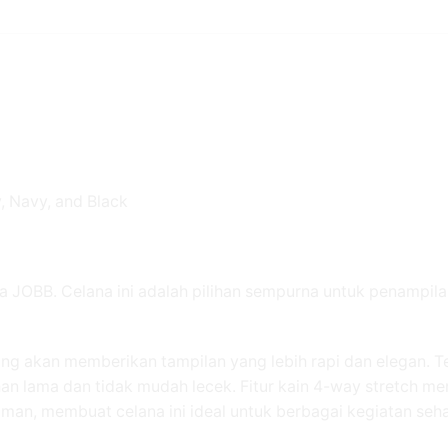
, Navy, and Black
 JOBB. Celana ini adalah pilihan sempurna untuk penampilan
yang akan memberikan tampilan yang lebih rapi dan elegan. T
 tahan lama dan tidak mudah lecek. Fitur kain 4-way stretch 
an, membuat celana ini ideal untuk berbagai kegiatan sehar