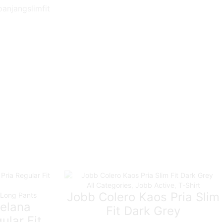
anjangslimfit
All Categories
,
Jobb Active
,
T-Shirt
Jobb Colero Kaos Pria Slim
Long Pants
Celana
Fit Dark Grey
ular Fit