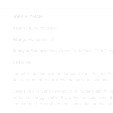
JOBB ALTMAN
Bahan :
100% Polyester
Fitting :
Modern Slim fit
Ready in 5 colors
: Dark Green, Dark Khaki, Dark Grey
Deskripsi :
Tampil trendi dan nyaman dengan Celana Panjang Pria
dan tetap memberikan kenyamanan sepanjang hari.
Celana ini dirancang dengan fitting modern slim fit 
berkualitas tinggi, yaitu 100% polyester, celana ini
kamu dapat bergerak dengan leluasa dan merasa nyam