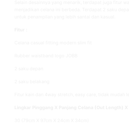
Selain desainnya yang menarik, terdapat juga fitu
menjadikan celana ini berbeda. Terdapat 2 saku dep
untuk penampilan yang lebih santai dan kasual.
Fitur :
Celana casual fitting modern slim fit
Rubber waistband logo JOBB
2 saku depan
2 saku belakang
Fitur kain dan 4way stretch, easy care, tidak mudah l
Lingkar Pinggang X Panjang Celana (Out Length) X 
30 (79cm X 97cm X 24cm X 34cm)