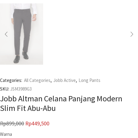
Categories:
All Categories
,
Jobb Active
,
Long Pants
SKU:
JSM3989G3
Jobb Altman Celana Panjang Modern
Slim Fit Abu-Abu
Rp
899,000
Rp
449,500
Warna