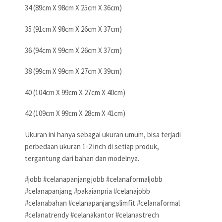
34 (89cm X 98cm X 25cm X 36cm)
35 (91cm X 98cm X 26cm X 37cm)
36 (94cm X 99cm X 26cm X 37cm)
38 (99cm X 99cm X 27cm X 39cm)
40 (104cm X 99cm X 27cm X 40cm)
42 (109cm X 99cm X 28cm X 41cm)
Ukuran ini hanya sebagai ukuran umum, bisa terjadi
perbedaan ukuran 1-2 inch di setiap produk,
tergantung dari bahan dan modelnya.
#jobb #celanapanjangjobb #celanaformaljobb
#celanapanjang #pakaianpria #celanajobb
#celanabahan #celanapanjangslimfit #celanaformal
#celanatrendy #celanakantor #celanastrech