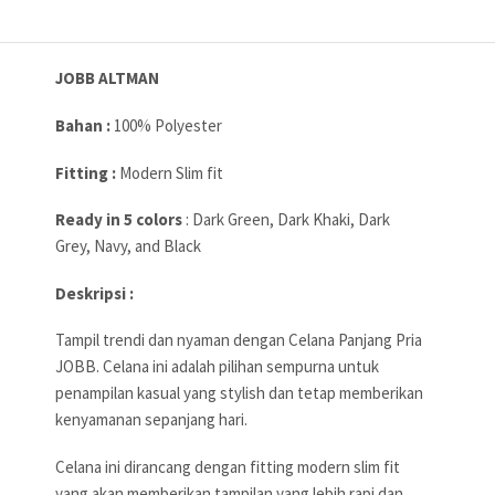
JOBB ALTMAN
Bahan :
100% Polyester
Fitting :
Modern Slim fit
Ready in 5 colors
: Dark Green, Dark Khaki, Dark
Grey, Navy, and Black
Deskripsi :
Tampil trendi dan nyaman dengan Celana Panjang Pria
JOBB. Celana ini adalah pilihan sempurna untuk
penampilan kasual yang stylish dan tetap memberikan
kenyamanan sepanjang hari.
Celana ini dirancang dengan fitting modern slim fit
yang akan memberikan tampilan yang lebih rapi dan