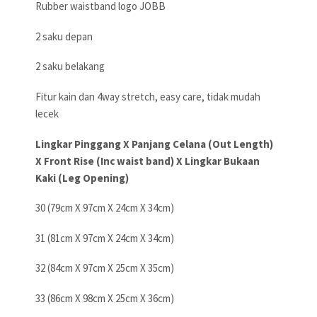
Rubber waistband logo JOBB
2 saku depan
2 saku belakang
Fitur kain dan 4way stretch, easy care, tidak mudah
lecek
Lingkar Pinggang X Panjang Celana (Out Length)
X Front Rise (Inc waist band) X Lingkar Bukaan
Kaki (Leg Opening)
30 (79cm X 97cm X 24cm X 34cm)
31 (81cm X 97cm X 24cm X 34cm)
32 (84cm X 97cm X 25cm X 35cm)
33 (86cm X 98cm X 25cm X 36cm)