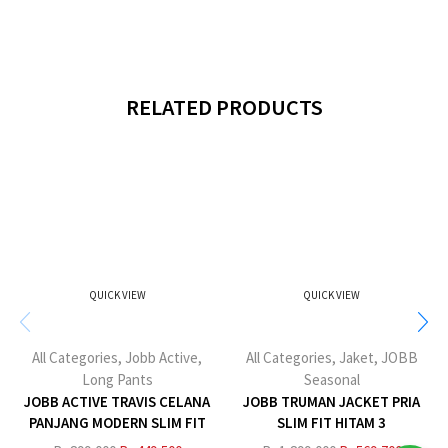
RELATED PRODUCTS
QUICK VIEW
QUICK VIEW
All Categories
,
Jobb Active
,
All Categories
,
Jaket
,
JOBB
Long Pants
Seasonal
JOBB ACTIVE TRAVIS CELANA
JOBB TRUMAN JACKET PRIA
PANJANG MODERN SLIM FIT
SLIM FIT HITAM 3
DARK GREY 3