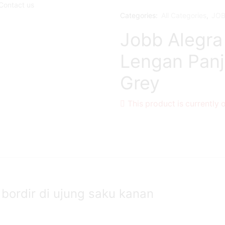
Contact us
Categories:
All Categories
,
JOB
Jobb Alegra
Lengan Panja
Grey
This product is currently 
 bordir di ujung saku kanan