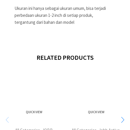
Ukuran ini hanya sebagai ukuran umum, bisa terjadi
perbedaan ukuran 1-2 inch di setiap produk,
tergantung dari bahan dan model
RELATED PRODUCTS
QUICK VIEW
QUICK VIEW