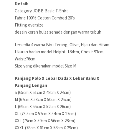
Detail:
Category JOBB Basic T-Shirt
Fabric 100% Cotton Combed 20’s
Fitting oversize
desain kerah bulat senada dengan warna tubuh
tersedia 4 warna Biru Terang, Olive, Hijau dan Hitam
Ukuran badan model Height: 184cm, Chest: 93cm,
Waist:76cm
Size yang dikenakan model Size M
Panjang Polo X Lebar Dada X Lebar Bahu X
Panjang Lengan
S (65cm X 51cm X 48cm X 24cm)
M (67cm X 53cm X 50cm X 25cm)
L (69cm X 55cm X 52cm X 26cm)
XL (73.5cm X 57cm X 54cm X 27cm)
XXL (75cm X 59cm X 56cm X 28cm)
XXXL (78cm X 61cm X 58cm X 29cm)