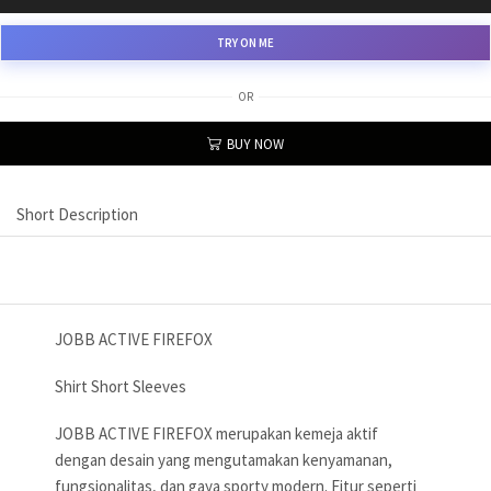
TRY ON ME
OR
BUY NOW
Short Description
JOBB ACTIVE FIREFOX
Shirt Short Sleeves
JOBB ACTIVE FIREFOX merupakan kemeja aktif
dengan desain yang mengutamakan kenyamanan,
fungsionalitas, dan gaya sporty modern. Fitur seperti