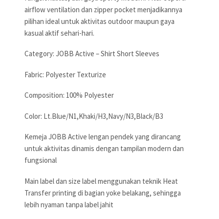
airflow ventilation dan zipper pocket menjadikannya
pilihan ideal untuk aktivitas outdoor maupun gaya
kasual aktif sehari-hari.
Category: JOBB Active – Shirt Short Sleeves
Fabric: Polyester Texturize
Composition: 100% Polyester
Color: Lt.Blue/N1,Khaki/H3,Navy/N3,Black/B3
Kemeja JOBB Active lengan pendek yang dirancang
untuk aktivitas dinamis dengan tampilan modern dan
fungsional
Main label dan size label menggunakan teknik Heat
Transfer printing di bagian yoke belakang, sehingga
lebih nyaman tanpa label jahit